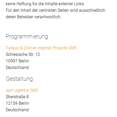
keine Haftung für die Inhalte externer Links.
Für den Inhalt der verlinkten Seiten sind ausschließlich
deren Betreiber verantwortlich.
Programmierung
Talleux & Zöllner Internet Projects GbR
Schlesische Str. 12
10997 Berlin
Deutschland
Gestaltung
april agentur GbR
Stierstraße 8
12159 Berlin
Deutschland