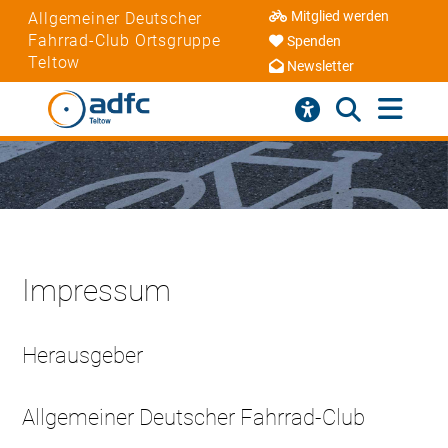
Mitglied werden
Allgemeiner Deutscher
Fahrrad-Club Ortsgruppe
Spenden
Teltow
Newsletter
Impressum
Herausgeber
Allgemeiner Deutscher Fahrrad-Club