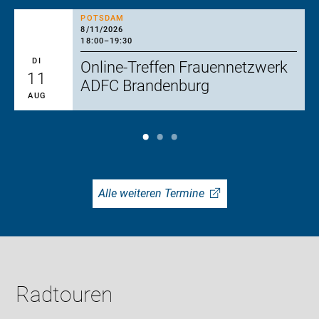
POTSDAM
8/11/2026
18:00
–
19:30
DI
Online-Treffen Frauennetzwerk
11
ADFC Brandenburg
AUG
Alle weiteren Termine
Radtouren