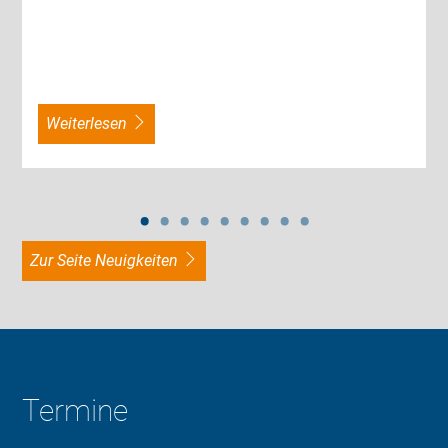
weiterlesen
zur Seite Neuigkeiten
Termine